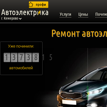
Услуги
Цены
Почем
г. Кемерово
Ремонт автоэ
1373815