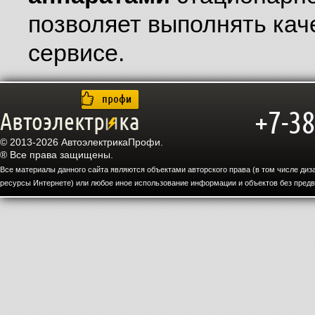
позволяет выполнять кач
сервисе.
+7-38
© 2013-2026 АвтоэлектрикаПрофи.
® Все права защищены.
Все материалы данного сайта являются объектами авторского права (в том числе диз
ресурсы Интернете) или любое иное использование информации и объектов без предв