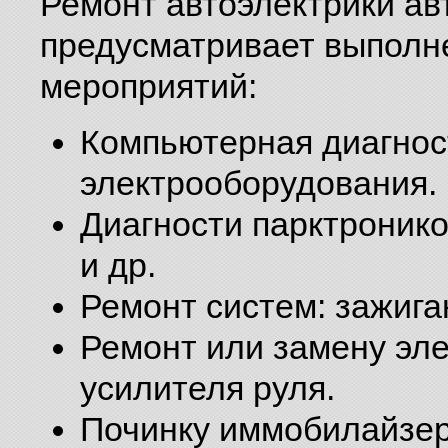
Ремонт автоэлектрики а
предусматривает выполн
мероприятий:
Компьютерная диагнос
электрооборудования.
Диагности парктронико
и др.
Ремонт систем: зажига
Ремонт или замену эле
усилителя руля.
Починку иммобилайзер