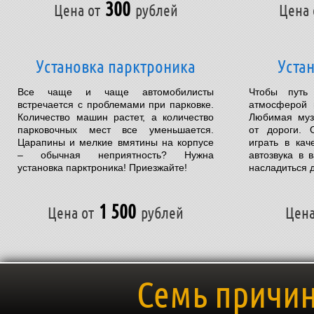
300
Цена от
рублей
Цена 
Установка парктроника
Уста
Все чаще и чаще автомобилисты
Чтобы путь
встречается с проблемами при парковке.
атмосферой 
Количество машин растет, а количество
Любимая муз
парковочных мест все уменьшается.
от дороги. 
Царапины и мелкие вмятины на корпусе
играть в кач
– обычная неприятность? Нужна
автозвука в
установка парктроника! Приезжайте!
насладиться 
1 500
Цена от
рублей
Цена
Семь причин