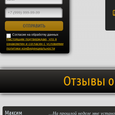
Согласие на обработку данных
Настоящим подтверждаю, что я
ознакомлен и согласен с условиями
политики конфиденциальности
Отзывы о
Максим
...На прошлой неделе мне устан