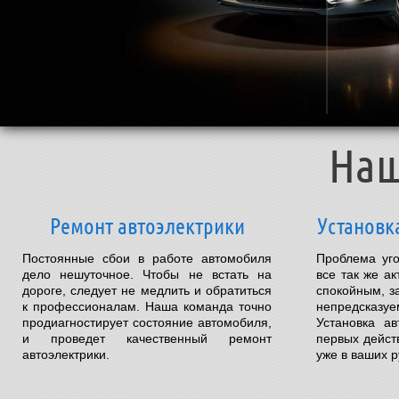
Наш
Ремонт автоэлектрики
Установк
Постоянные сбои в работе автомобиля
Проблема уго
дело нешуточное. Чтобы не встать на
все так же а
дороге, следует не медлить и обратиться
спокойным, з
к профессионалам. Наша команда точно
непредсказуе
продиагностирует состояние автомобиля,
Установка а
и проведет качественный ремонт
первых дейст
автоэлектрики.
уже в ваших р